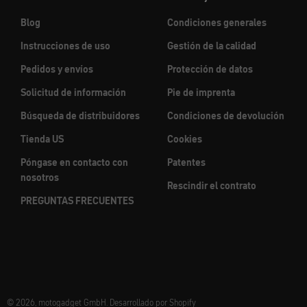
Blog
Condiciones generales
Instrucciones de uso
Gestión de la calidad
Pedidos y envíos
Protección de datos
Solicitud de información
Pie de imprenta
Búsqueda de distribuidores
Condiciones de devolución
Tienda US
Cookies
Póngase en contacto con
Patentes
nosotros
Rescindir el contrato
PREGUNTAS FRECUENTES
© 2026, motogadget GmbH. Desarrollado por Shopify