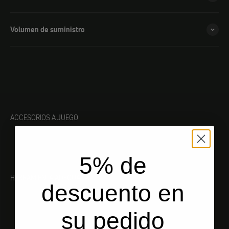
Volumen de suministro
ACCESORIOS A JUEGO
5% de
HERRAMIENTA ADECUADA
descuento en
su pedido