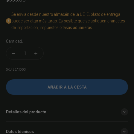
Se envía desde nuestro almacén de la UE. El plazo de entrega
puede ser algo más largo. Es posible que se apliquen aranceles
de importación, impuestos o tasas aduaneras.
Cantidad:
SKU: LEA1003
AÑADIR A LA CESTA
Detalles del producto
Datos técnicos