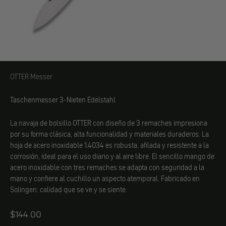
OTTER Messer
OTTER Messer
Taschenmesser 3-Nieten Edelstahl
La navaja de bolsillo OTTER con diseño de 3 remaches impresiona
por su forma clásica, alta funcionalidad y materiales duraderos. La
hoja de acero inoxidable 1.4034 es robusta, afilada y resistente a la
corrosión, ideal para el uso diario y al aire libre. El sencillo mango de
acero inoxidable con tres remaches se adapta con seguridad a la
mano y confiere al cuchillo un aspecto atemporal. Fabricado en
Solingen: calidad que se ve y se siente.
Angebot
$144.00