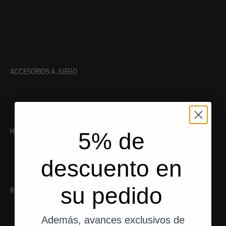
ACCESORIOS A JUEGO
HERRAMIENTA ADECUADA
5% de
descuento en
su pedido
RECOMENDACIONES
Además, avances exclusivos de