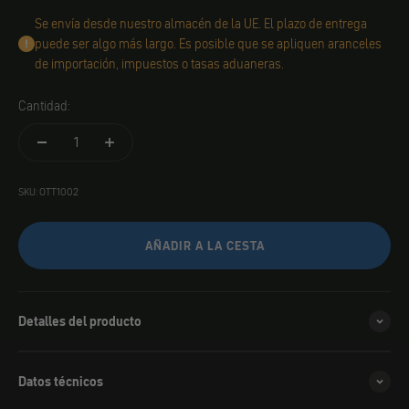
Se envía desde nuestro almacén de la UE. El plazo de entrega
puede ser algo más largo. Es posible que se apliquen aranceles
de importación, impuestos o tasas aduaneras.
Cantidad:
SKU: OTT1002
AÑADIR A LA CESTA
Detalles del producto
Datos técnicos