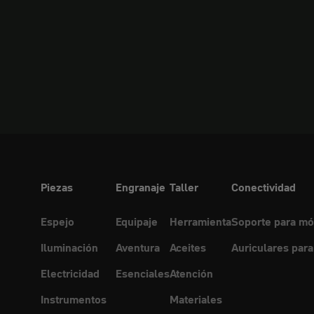
Piezas
Engranaje
Taller
Conectividad
Espejo
Equipaje
Herramienta
Soporte para mó
Iluminación
Aventura
Aceites
Auriculares para
Electricidad
Esenciales
Atención
Instrumentos
Materiales