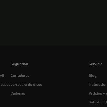
Seguridad
Servicio
vil
Cerraduras
Blog
 casco
cerradura de disco
Instruccio
Cadenas
Pedidos y 
Solicitud 