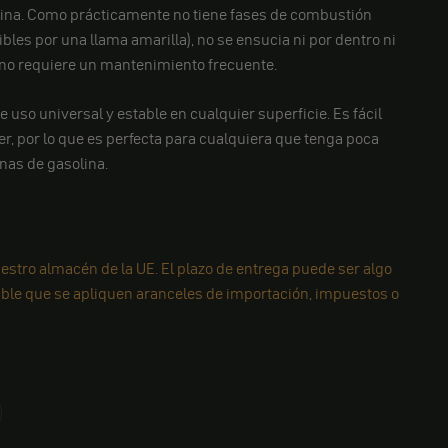
lina. Como prácticamente no tiene fases de combustión
bles por una llama amarilla), no se ensucia ni por dentro ni
e no requiere un mantenimiento frecuente.
de uso universal y estable en cualquier superficie. Es fácil
r, por lo que es perfecta para cualquiera que tenga poca
nas de gasolina.
estro almacén de la UE. El plazo de entrega puede ser algo
ible que se apliquen aranceles de importación, impuestos o