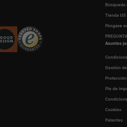
Búsqueda d
Tienda US
Póngase en
PREGUNTA
Asuntos ju
Condicion
Gestión de
Protección
Pie de imp
Condicione
Cookies
Patentes