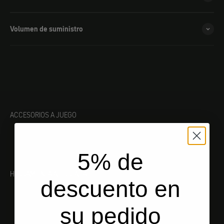
Volumen de suministro
ACCESORIOS A JUEGO
5% de
HERRAMIENTA ADECUADA
descuento en
su pedido