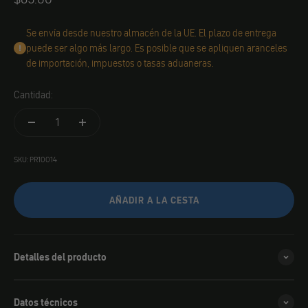
Se envía desde nuestro almacén de la UE. El plazo de entrega
puede ser algo más largo. Es posible que se apliquen aranceles
de importación, impuestos o tasas aduaneras.
Cantidad:
SKU: PR10014
AÑADIR A LA CESTA
Detalles del producto
Datos técnicos