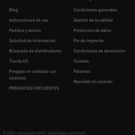
Blog
Condiciones generales
Instrucciones de uso
Gestión de la calidad
Pedidos y envíos
Protección de datos
Solicitud de información
Pie de imprenta
Búsqueda de distribuidores
Condiciones de devolución
Tienda US
Cookies
Póngase en contacto con
Patentes
nosotros
Rescindir el contrato
PREGUNTAS FRECUENTES
© 2026, motogadget GmbH. Desarrollado por Shopify