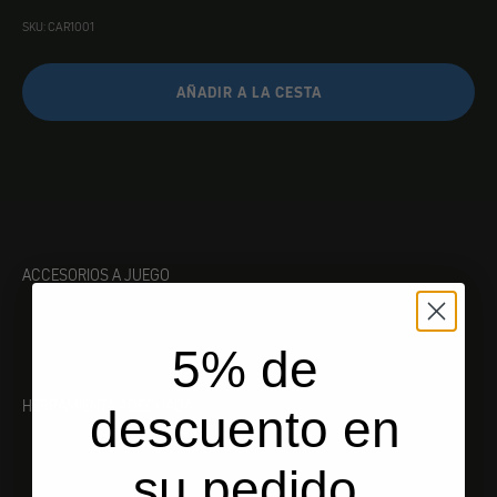
SKU: CAR1001
AÑADIR A LA CESTA
ACCESORIOS A JUEGO
5% de
HERRAMIENTA ADECUADA
descuento en
su pedido