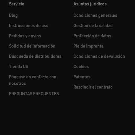
Servicio
Asuntos jurídicos
Blog
Condiciones generales
Instrucciones de uso
Gestión de la calidad
Pedidos y envíos
Protección de datos
Solicitud de información
Pie de imprenta
Búsqueda de distribuidores
Condiciones de devolución
Tienda US
Cookies
Póngase en contacto con
Patentes
nosotros
Rescindir el contrato
PREGUNTAS FRECUENTES