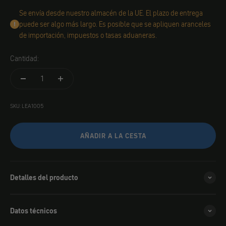
Se envía desde nuestro almacén de la UE. El plazo de entrega
puede ser algo más largo. Es posible que se apliquen aranceles
de importación, impuestos o tasas aduaneras.
Cantidad:
SKU: LEA1005
AÑADIR A LA CESTA
Detalles del producto
Datos técnicos