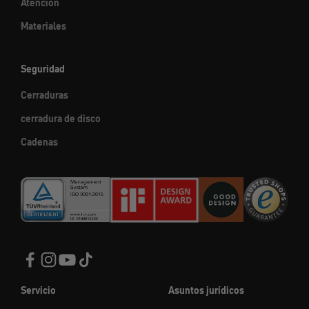
Atención
Materiales
Seguridad
Cerraduras
cerradura de disco
Cadenas
Servicio
Asuntos jurídicos