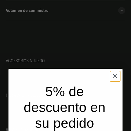
Volumen de suministro
ACCESORIOS A JUEGO
5% de
HERRAMIENTA ADECUADA
descuento en
su pedido
RECOMENDACIONES