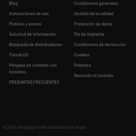
Blog
Condiciones generales
Instrucciones de uso
Gestión de la calidad
Pedidos y envíos
Protección de datos
Solicitud de información
Pie de imprenta
Búsqueda de distribuidores
Condiciones de devolución
Tienda US
Cookies
Póngase en contacto con
Patentes
nosotros
Rescindir el contrato
PREGUNTAS FRECUENTES
© 2026, motogadget GmbH. Desarrollado por Shopify