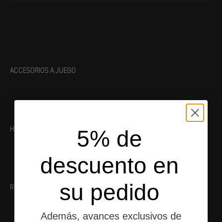
ACCESORIOS A JUEGO
HERRAMIENTA ADECUADA
5% de
descuento en
su pedido
RECOMENDACIONES
Además, avances exclusivos de