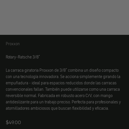
Proxxon
Proxxon
Rotary-Ratsche 3/8"
La carraca giratoria Proxxon de 3/8" combina un diseño compacto
con una tecnología innovadora. Se acciona simplemente girando la
empuñadura - ideal para espacios reducidos donde las carracas
convencionales fallan. También puede utilizarse como una carraca
reversible normal. Fabricada en robusto acero CrV, con mango
antideslizante para un trabajo preciso. Perfecta para profesionales y
atornilladores ambiciosos que buscan flexibilidad y eficacia.
Angebot
$49.00