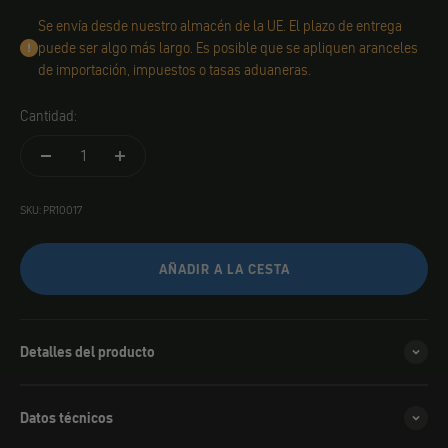
Se envía desde nuestro almacén de la UE. El plazo de entrega
puede ser algo más largo. Es posible que se apliquen aranceles
de importación, impuestos o tasas aduaneras.
Cantidad:
SKU: PR10017
AÑADIR A LA CESTA
Detalles del producto
Datos técnicos