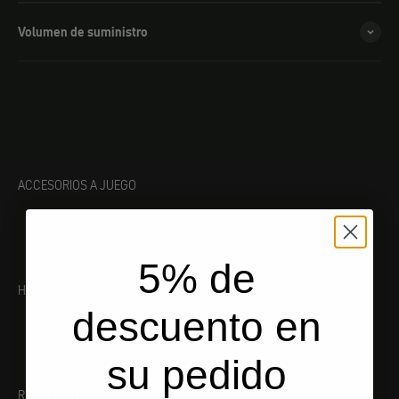
Volumen de suministro
ACCESORIOS A JUEGO
5% de
HERRAMIENTA ADECUADA
descuento en
su pedido
RECOMENDACIONES