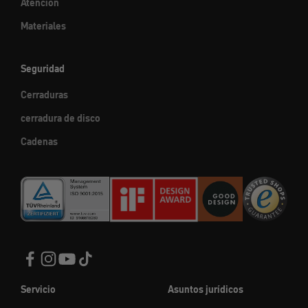
Atención
Materiales
Seguridad
Cerraduras
cerradura de disco
Cadenas
Servicio
Asuntos jurídicos