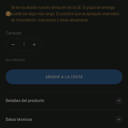
Se envía desde nuestro almacén de la UE. El plazo de entrega
puede ser algo más largo. Es posible que se apliquen aranceles
de importación, impuestos o tasas aduaneras.
Cantidad:
SKU: PR10003
AÑADIR A LA CESTA
Detalles del producto
Datos técnicos