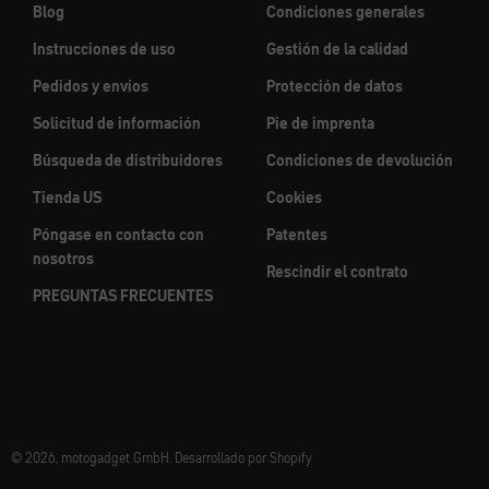
Blog
Condiciones generales
Instrucciones de uso
Gestión de la calidad
Pedidos y envíos
Protección de datos
Solicitud de información
Pie de imprenta
Búsqueda de distribuidores
Condiciones de devolución
Tienda US
Cookies
Póngase en contacto con
Patentes
nosotros
Rescindir el contrato
PREGUNTAS FRECUENTES
© 2026, motogadget GmbH. Desarrollado por Shopify