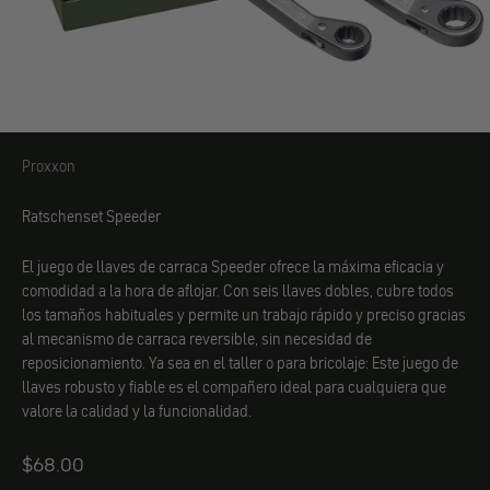
Proxxon
Proxxon
Ratschenset Speeder
El juego de llaves de carraca Speeder ofrece la máxima eficacia y
comodidad a la hora de aflojar. Con seis llaves dobles, cubre todos
los tamaños habituales y permite un trabajo rápido y preciso gracias
al mecanismo de carraca reversible, sin necesidad de
reposicionamiento. Ya sea en el taller o para bricolaje: Este juego de
llaves robusto y fiable es el compañero ideal para cualquiera que
valore la calidad y la funcionalidad.
Angebot
$68.00