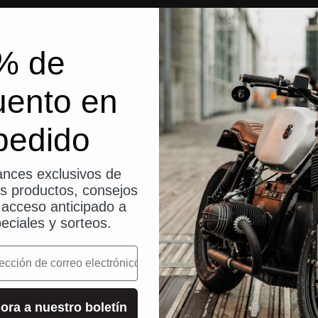
% de
uento en
pedido
nces exclusivos de
os productos, consejos
, acceso anticipado a
eciales y sorteos.
o
ora a nuestro boletín