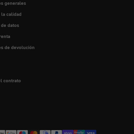
es generales
 la calidad
 de datos
renta
s de devolución
l contrato