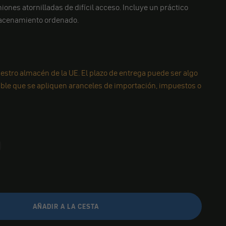
iones atornilladas de difícil acceso. Incluye un práctico
macenamiento ordenado.
estro almacén de la UE. El plazo de entrega puede ser algo
ible que se apliquen aranceles de importación, impuestos o
AÑADIR A LA CESTA