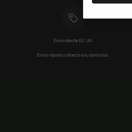
Envío desde EE. UU.
Envío rápido y directo a tu domicilio.