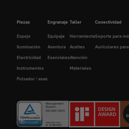
Piezas
Engranaje
Taller
Conectividad
Espejo
Equipaje
Herramienta
Soporte para mó
Iluminación
Aventura
Aceites
Auriculares para
Electricidad
Esenciales
Atención
Instrumentos
Materiales
Pulsador / asas