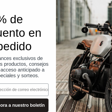
% de
uento en
pedido
nces exclusivos de
os productos, consejos
, acceso anticipado a
eciales y sorteos.
o
ora a nuestro boletín