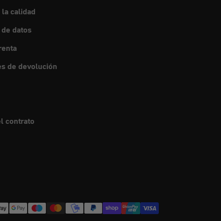
 la calidad
 de datos
renta
s de devolución
l contrato