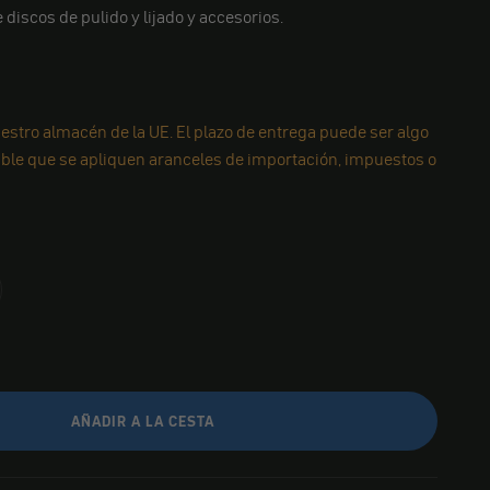
 discos de pulido y lijado y accesorios.
estro almacén de la UE. El plazo de entrega puede ser algo
ible que se apliquen aranceles de importación, impuestos o
AÑADIR A LA CESTA