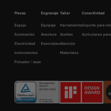
Piezas
Engranaje
Taller
Conectividad
Espejo
Equipaje
Herramienta
Soporte para mó
Iluminación
Aventura
Aceites
Auriculares para
Electricidad
Esenciales
Atención
Instrumentos
Materiales
Pulsador / asas