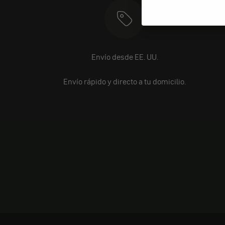
Envío desde EE. UU.
Envío rápido y directo a tu domicilio.