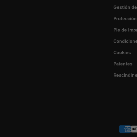
Gestión de
Protección
Pie de imp
Condicione
Cookies
Patentes
Rescindir e