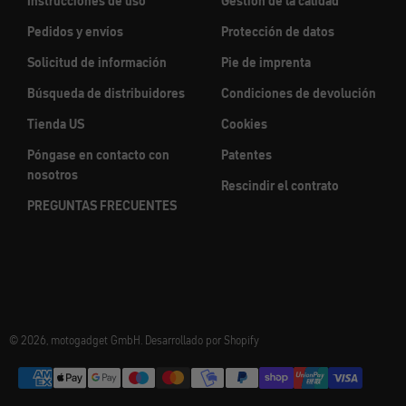
Instrucciones de uso
Gestión de la calidad
Pedidos y envíos
Protección de datos
Solicitud de información
Pie de imprenta
Búsqueda de distribuidores
Condiciones de devolución
Tienda US
Cookies
Póngase en contacto con
Patentes
nosotros
Rescindir el contrato
PREGUNTAS FRECUENTES
© 2026, motogadget GmbH. Desarrollado por Shopify