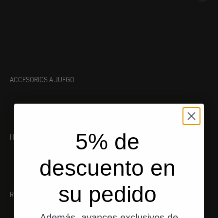
ACCESORIOS A JUEGO
5% de
HERRAMIENTA ADECUADA
descuento en
su pedido
RECOMENDACIONES
Además, avances exclusivos de