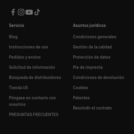
Servicio
Asuntos jurídicos
Blog
Condiciones generales
Instrucciones de uso
Gestión de la calidad
Pedidos y envíos
Protección de datos
Solicitud de información
Pie de imprenta
Búsqueda de distribuidores
Condiciones de devolución
Tienda US
Cookies
Póngase en contacto con
Patentes
nosotros
Rescindir el contrato
PREGUNTAS FRECUENTES