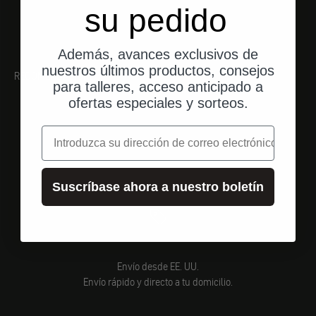
su pedido
Además, avances exclusivos de
nuestros últimos productos, consejos
RECOMENDACIONES
para talleres, acceso anticipado a
ofertas especiales y sorteos.
correo electrónico
Suscríbase ahora a nuestro boletín
Envío desde EE. UU.
Envío rápido y directo a tu domicilio.