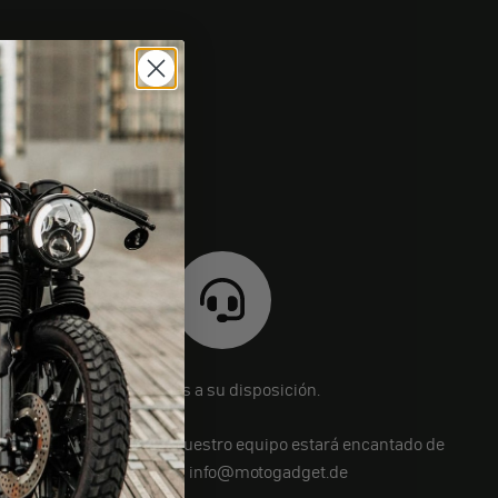
Estamos a su disposición.
¿Aún tiene preguntas? Nuestro equipo estará encantado de
ayudarle en info@motogadget.de