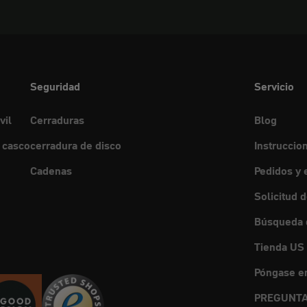
Seguridad
Servicio
vil
Cerraduras
Blog
 casco
cerradura de disco
Instruccio
Cadenas
Pedidos y 
Solicitud 
Búsqueda d
Tienda US
Póngase en
PREGUNTA