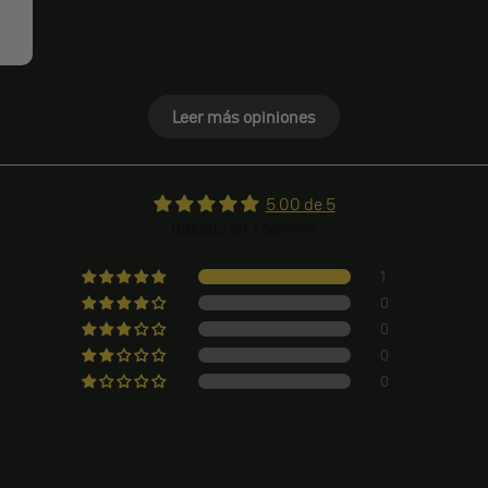
Leer más opiniones
5.00 de 5
Basado en 1 opinión
1
0
0
0
0