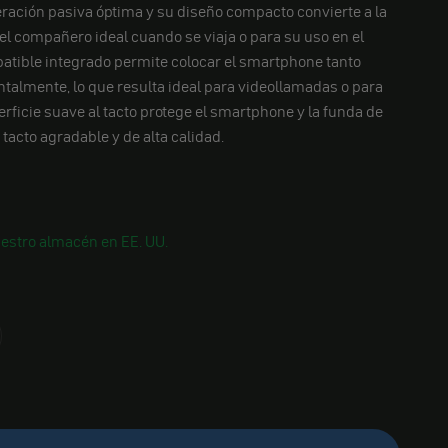
eración pasiva óptima y su diseño compacto convierte a la
el compañero ideal cuando se viaja o para su uso en el
 abatible integrado permite colocar el smartphone tanto
ntalmente, lo que resulta ideal para videollamadas o para
erficie suave al tacto protege el smartphone y la funda de
tacto agradable y de alta calidad.
estro almacén en EE. UU.