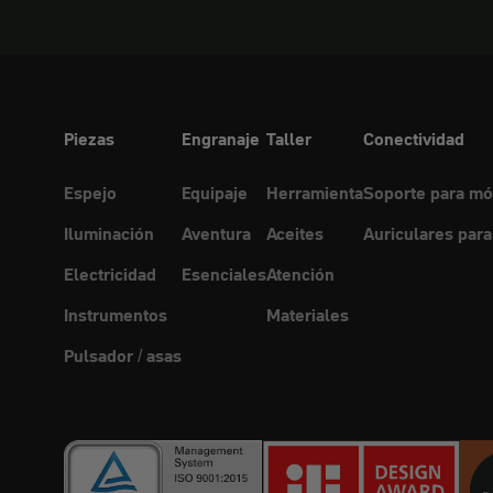
Piezas
Engranaje
Taller
Conectividad
Espejo
Equipaje
Herramienta
Soporte para mó
Iluminación
Aventura
Aceites
Auriculares para
Electricidad
Esenciales
Atención
Instrumentos
Materiales
Pulsador / asas