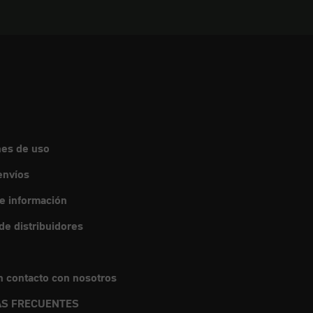
nes de uso
envíos
de información
e distribuidores
 contacto con nosotros
S FRECUENTES