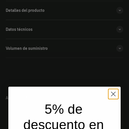
Detalles del producto
Datos técnicos
Volumen de suministro
ACCESORIOS A JUEGO
5% de
descuento en