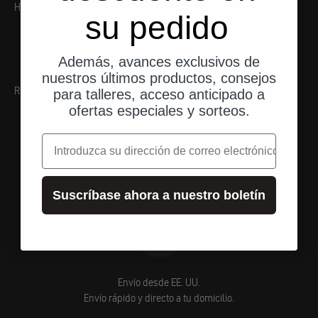
HERRAMIENTA ADECUADA
su pedido
Además, avances exclusivos de
nuestros últimos productos, consejos
RECOMENDACIONES
para talleres, acceso anticipado a
ofertas especiales y sorteos.
correo electrónico
Suscríbase ahora a nuestro boletín
Envío desde EE. UU.
Envío rápido y directo a tu domicilio.