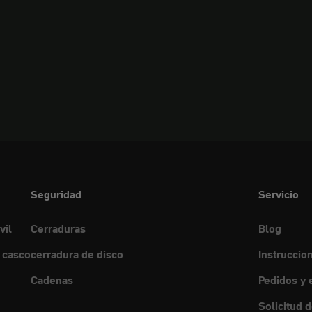
Seguridad
Servicio
vil
Cerraduras
Blog
 casco
cerradura de disco
Instruccio
Cadenas
Pedidos y 
Solicitud 