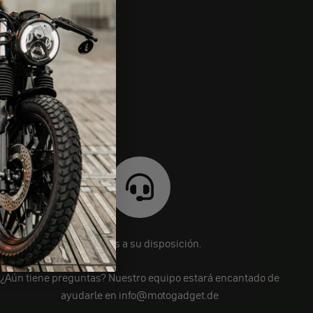
Estamos a su disposición.
¿Aún tiene preguntas? Nuestro equipo estará encantado de
ayudarle en info@motogadget.de