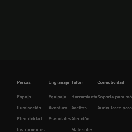
Piezas
Engranaje
Taller
Conectividad
Espejo
Equipaje
Herramienta
Soporte para mó
Iluminación
Aventura
Aceites
Auriculares para
Electricidad
Esenciales
Atención
Instrumentos
Materiales