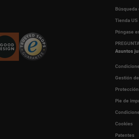
Búsqueda d
Tienda US
Póngase en
PREGUNTA
Asuntos ju
Condicion
Gestión de
Protección
Pie de imp
Condicione
Cookies
Patentes