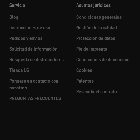
Servicio
Asuntos jurídicos
Blog
Condiciones generales
Instrucciones de uso
Gestión de la calidad
Pedidos y envíos
Protección de datos
Solicitud de información
Pie de imprenta
Búsqueda de distribuidores
Condiciones de devolución
Tienda US
Cookies
Póngase en contacto con
Patentes
nosotros
Rescindir el contrato
PREGUNTAS FRECUENTES