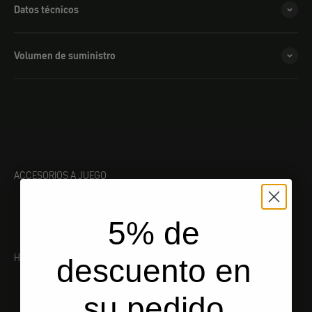
Datos técnicos
Volumen de suministro
ACCESORIOS A JUEGO
5% de
HERRAMIENTA ADECUADA
descuento en
su pedido