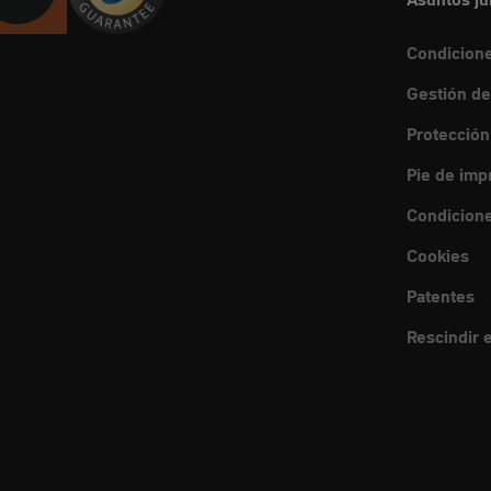
Condicion
Gestión de
Protección
Pie de imp
Condicione
Cookies
Patentes
Rescindir e