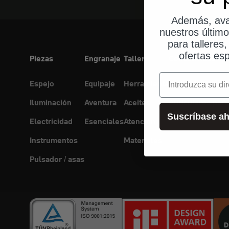
Además, ava
nuestros últim
para talleres
ofertas esp
Piezas
Engranaje
Taller
Conectividad
correo electrónic
Espejo
Equipaje
Herramienta
Soporte para mó
Iluminación
Aventura
Aceites
Auriculares para
Suscríbase ah
Electricidad
Esenciales
Atención
Instrumentos
Materiales
Pulsador / asas