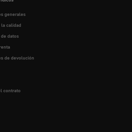
es generales
 la calidad
 de datos
renta
s de devolución
l contrato