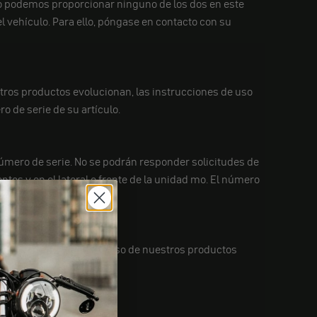
No podemos proporcionar ninguno de los dos en este
vehículo. Para ello, póngase en contacto con su
tros productos evolucionan, las instrucciones de uso
o de serie de su artículo.
úmero de serie. No se podrán responder solicitudes de
ntos y en el lateral o frente de la unidad mo. El número
dor y bus de datos. El uso de nuestros productos