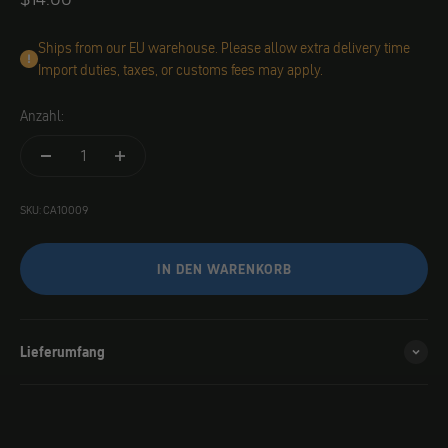
Ships from our EU warehouse. Please allow extra delivery time
Import duties, taxes, or customs fees may apply.
Anzahl:
SKU: CA10009
IN DEN WARENKORB
Lieferumfang