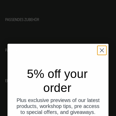
PASSENDES ZUBEHÖR
PASSENDES WERKZEUG
5% off your
EMPFEHLUNGEN
order
Plus exclusive previews of our latest
products, workshop tips, pre access
to special offers, and giveaways.