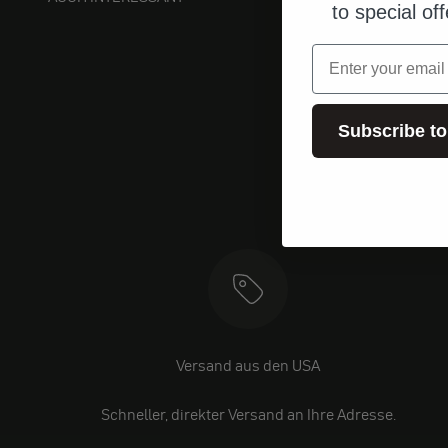
to special of
Email
Subscribe to
Versand aus den USA
Schneller, direkter Versand an Ihre Adresse.