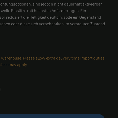
uchtungsoptionen, sind jedoch nicht dauerhaft aktivierbar
hsvolle Einsätze mit höchsten Anforderungen.
Ein
or reduziert die Helligkeit deutlcih, solte ein Gegenstand
uchen oder diese sich versehentlich im verstauten Zustand
 warehouse. Please allow extra delivery time Import duties,
 fees may apply.