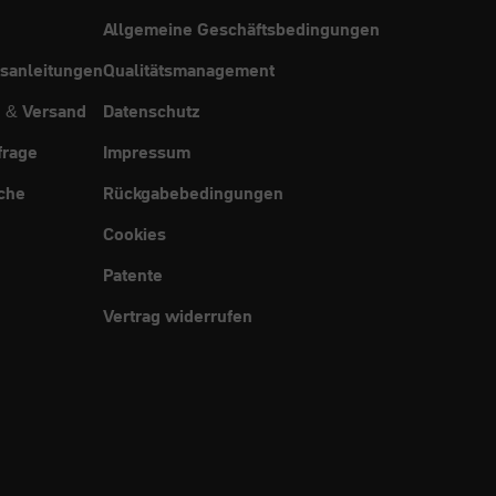
Allgemeine Geschäftsbedingungen
sanleitungen
Qualitätsmanagement
g & Versand
Datenschutz
frage
Impressum
che
Rückgabebedingungen
Cookies
Patente
Vertrag widerrufen