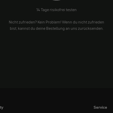
14 Tage risikofrei testen
Nicht zufrieden? Kein Problem! Wenn du nicht zufrieden
bist, kannst du deine Bestellung an uns zurücksenden.
ty
Service