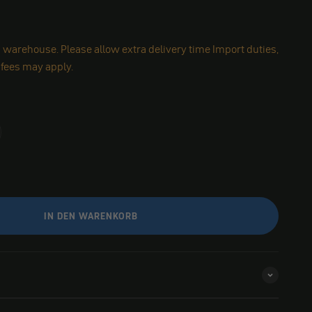
 warehouse. Please allow extra delivery time Import duties,
 fees may apply.
IN DEN WARENKORB