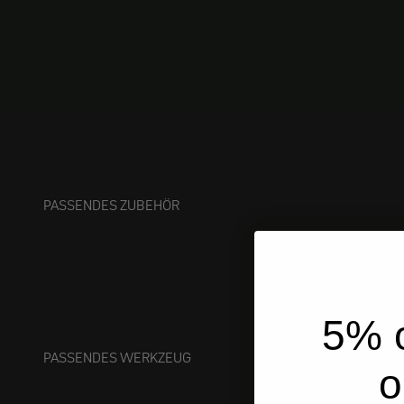
PASSENDES ZUBEHÖR
5% o
PASSENDES WERKZEUG
o