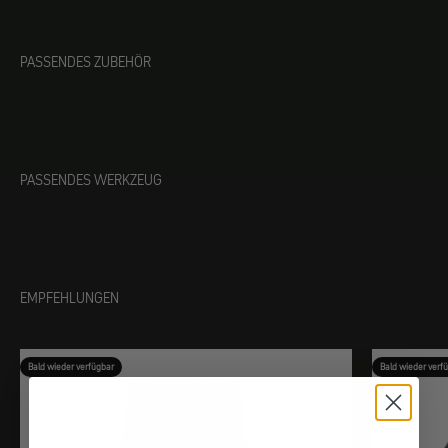
PASSENDES ZUBEHÖR
PASSENDES WERKZEUG
EMPFEHLUNGEN
Bald wieder verfügbar
Bald wieder verf