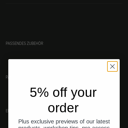
PASSENDES ZUBEHÖR
PASSENDES WERKZEUG
5% off your
order
EMPFEHLUNGEN
Plus exclusive previews of our latest