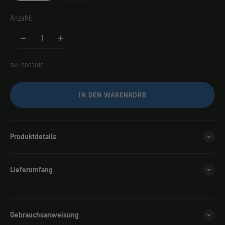
Anzahl:
SKU: 3003010
IN DEN WARENKORB
Produktdetails
Lieferumfang
Gebrauchsanweisung