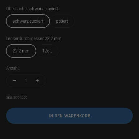
Oberfläche:
schwarz eloxiert
schwarz eloxiert
poliert
Lenkerdurchmesser:
22.2 mm
22.2 mm
1 Zoll
Anzahl:
SKU: 3004050
IN DEN WARENKORB