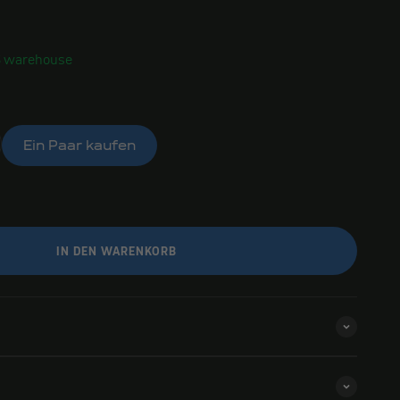
S warehouse
Ein Paar kaufen
IN DEN WARENKORB