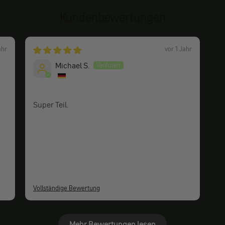
Kundenbewertungen
ahr
vor 1 Jahr
Michael S.
Super Teil.
Vollständige Bewertung
Mehr Bewertungen lesen