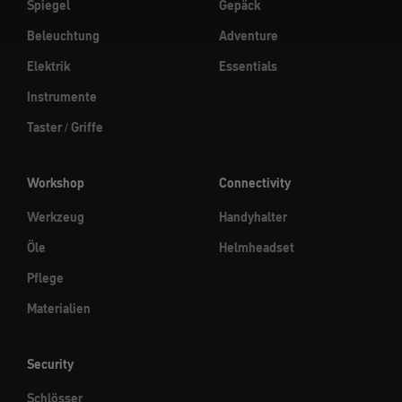
Spiegel
Gepäck
Beleuchtung
Adventure
Elektrik
Essentials
Instrumente
Taster / Griffe
Workshop
Connectivity
Werkzeug
Handyhalter
Öle
Helmheadset
Pflege
Materialien
Security
Schlösser