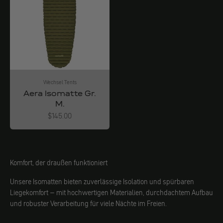
Wechsel Tents
Aera Isomatte Gr.
M.
Angebot
$145.00
Komfort, der draußen funktioniert
Unsere Isomatten bieten zuverlässige Isolation und spürbaren
Liegekomfort – mit hochwertigen Materialien, durchdachtem Aufbau
und robuster Verarbeitung für viele Nächte im Freien.