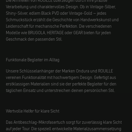
Die Armreifen von ROUILLE überzeugen durch ihre präzise
Verarbeitung und charaktervolles Design. Ob in Vintage-Silber,
Shiny-Silver, edlem Black PVD oder Vintage-Gold – jedes
Schmuckstück erzählt die Geschichte von Handwerkskunst und
Leidenschaft für mechanische Perfektion. Die verschiedenen
Modelle wie BRUGOLA, HERITAGE oder GEAR bieten für jeden
Geschmack den passenden Stil.
Funktionale Begleiter im Alltag
Unsere Schlüsselanhänger der Marken Ondura und ROUILLE
vereinen Funktionalität mit hochwertigem Design. Gefertigt aus
erstklassigen Materialien sind sie der perfekte Begleiter für den
täglichen Einsatz und unterstreichen deinen persönlichen Stil.
Wertvolle Helfer für klare Sicht
Das Antibeschlag-Mikrofasertuch sorgt für zuverlässig klare Sicht
auf jeder Tour. Die speziell entwickelte Materialzusammensetzung