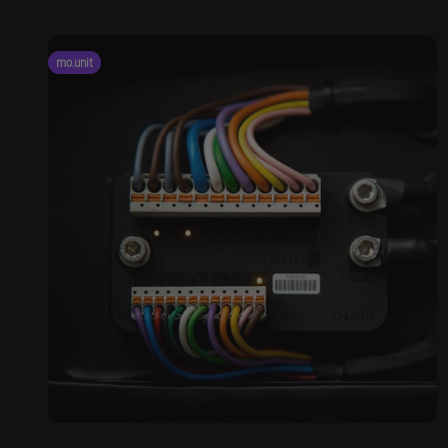
mo.unit