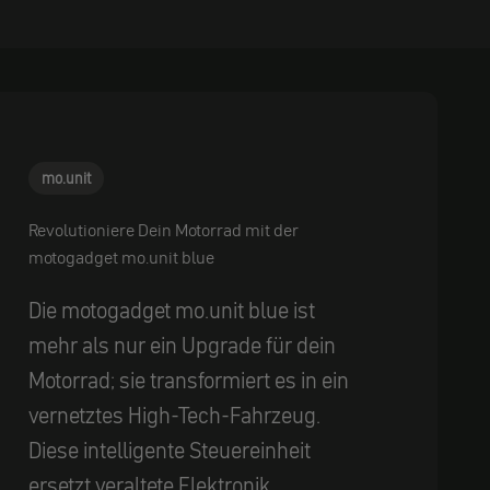
mo.unit
Revolutioniere Dein Motorrad mit der
motogadget mo.unit blue
Die motogadget mo.unit blue ist
mehr als nur ein Upgrade für dein
Motorrad; sie transformiert es in ein
vernetztes High-Tech-Fahrzeug.
Diese intelligente Steuereinheit
ersetzt veraltete Elektronik ...