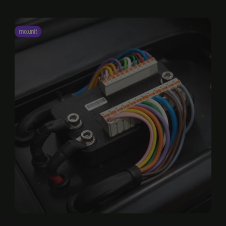
mo.unit