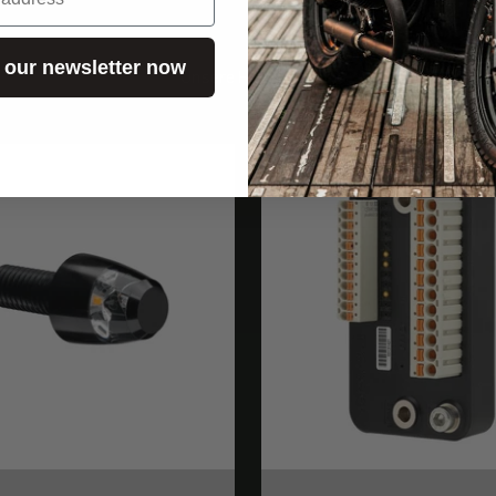
 our newsletter now
Unsere Highlights