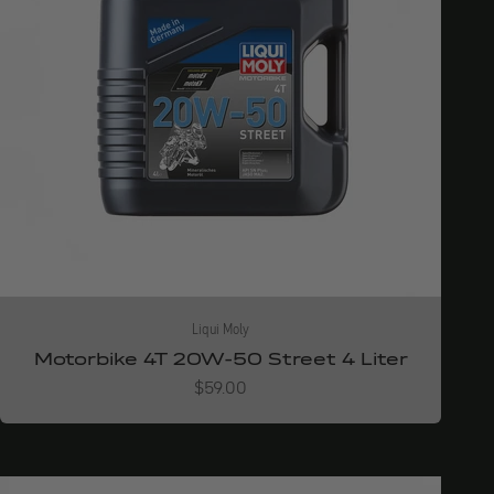
Liqui Moly
Motorbike 4T 20W-50 Street 4 Liter
Angebot
$59.00