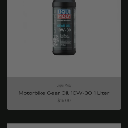
Liqui Moly
Motorbike Gear Oil 10W-30 1 Liter
Angebot
$16.00