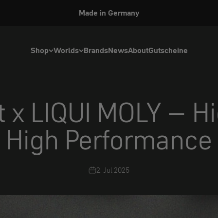
Made in Germany
Shop
Worlds
Brands
News
About
Gutscheine
x LIQUI MOLY – Hig
High Performance
2. Jul 2025