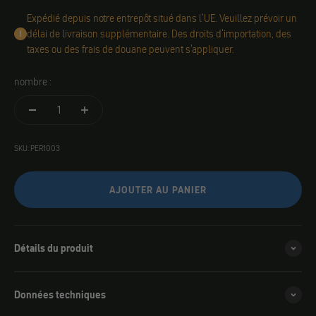
Expédié depuis notre entrepôt situé dans l'UE. Veuillez prévoir un
délai de livraison supplémentaire. Des droits d'importation, des
taxes ou des frais de douane peuvent s'appliquer.
nombre :
SKU: PER1003
AJOUTER AU PANIER
Détails du produit
Données techniques