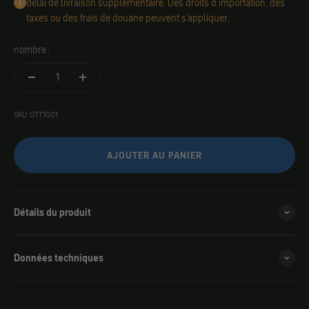
délai de livraison supplémentaire. Des droits d'importation, des
taxes ou des frais de douane peuvent s'appliquer.
nombre :
SKU: OTT1001
AJOUTER AU PANIER
Détails du produit
Données techniques