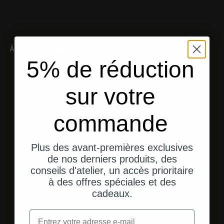
À VOIR ÉGALEMENT
5% de réduction
sur votre
commande
Plus des avant-premières exclusives
de nos derniers produits, des
conseils d'atelier, un accès prioritaire
à des offres spéciales et des
Expédition depuis les États-Unis
cadeaux.
Une livraison rapide et directe à votre adresse.
Email