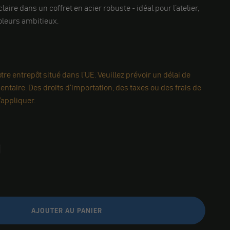
aire dans un coffret en acier robuste - idéal pour l'atelier,
coleurs ambitieux.
re entrepôt situé dans l'UE. Veuillez prévoir un délai de
ntaire. Des droits d'importation, des taxes ou des frais de
appliquer.
AJOUTER AU PANIER