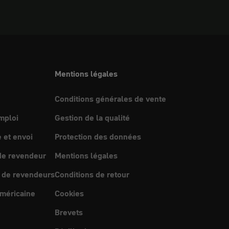
Mentions légales
Conditions générales de vente
mploi
Gestion de la qualité
et envoi
Protection des données
e revendeur
Mentions légales
 de revendeurs
Conditions de retour
méricaine
Cookies
Brevets