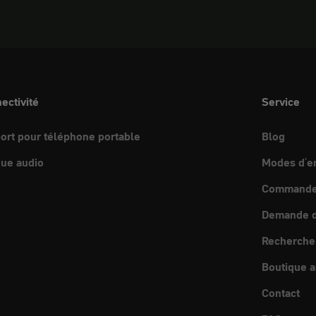
ectivité
Service
ort pour téléphone portable
Blog
ue audio
Modes d'e
Commande 
Demande d
Recherche
Boutique a
Contact