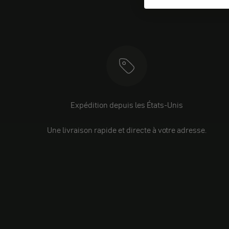
Expédition depuis les États-Unis
Une livraison rapide et directe à votre adresse.