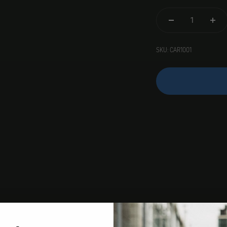
SKU: CAR1001