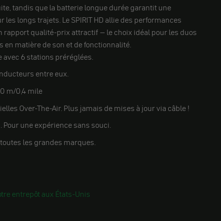
te, tandis que la batterie longue durée garantit une
r les longs trajets. Le SPIRIT HD allie des performances
 rapport qualité-prix attractif – le choix idéal pour les duos
 en matière de son et de fonctionnalité.
 avec 6 stations préréglées.
onducteurs entre eux.
00 m/0,4 mile
ielles Over-The-Air. Plus jamais de mises à jour via câble !
. Pour une expérience sans souci.
toutes les grandes marques.
tre entrepôt aux États-Unis