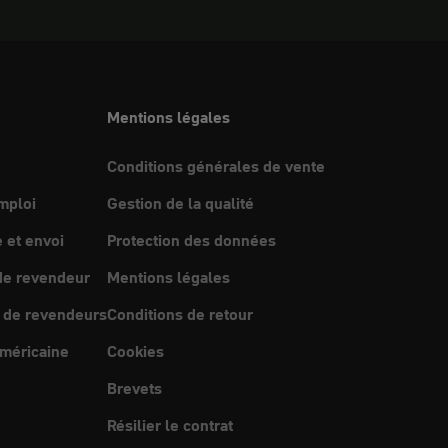
Mentions légales
Conditions générales de vente
mploi
Gestion de la qualité
et envoi
Protection des données
e revendeur
Mentions légales
 de revendeurs
Conditions de retour
méricaine
Cookies
Brevets
Résilier le contrat