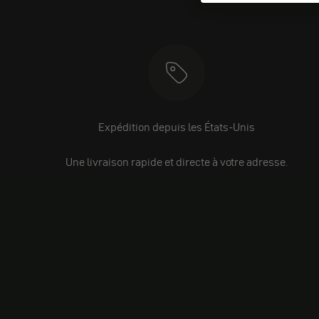
Expédition depuis les États-Unis
Une livraison rapide et directe à votre adresse.