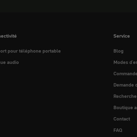
ectivité
Service
ort pour téléphone portable
Blog
ue audio
Modes d'e
Commande 
Demande d
Recherche
Boutique a
Contact
FAQ