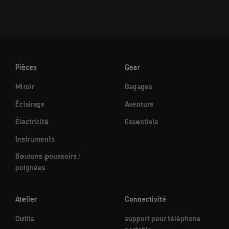
Pièces
Gear
Miroir
Bagages
Éclairage
Aventure
Électricité
Essentiels
Instruments
Boutons-poussoirs /
poignées
Atelier
Connectivité
Outils
support pour téléphone