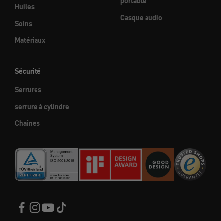
portable
Huiles
Casque audio
Soins
Matériaux
Sécurité
Serrures
serrure à cylindre
Chaînes