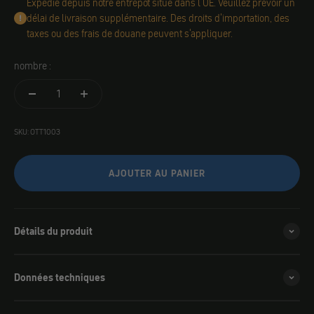
Expédié depuis notre entrepôt situé dans l'UE. Veuillez prévoir un
délai de livraison supplémentaire. Des droits d'importation, des
taxes ou des frais de douane peuvent s'appliquer.
nombre :
SKU: OTT1003
AJOUTER AU PANIER
Détails du produit
Données techniques