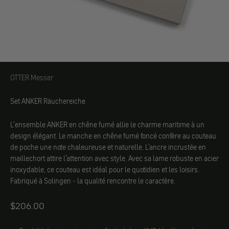
OTTER Messer
OTTER Messer
Set ANKER Räuchereiche
L'ensemble ANKER en chêne fumé allie le charme maritime à un
design élégant. Le manche en chêne fumé foncé confère au couteau
de poche une note chaleureuse et naturelle. L'ancre incrustée en
maillechort attire l'attention avec style. Avec sa lame robuste en acier
inoxydable, ce couteau est idéal pour le quotidien et les loisirs.
Fabriqué à Solingen - la qualité rencontre le caractère.
Angebot
$206.00