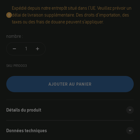
Expédié depuis notre entrepôt situé dans l'UE. Veuillez prévoir un
délai de livraison supplémentaire. Des droits d'importation, des
taxes ou des frais de douane peuvent s'appliquer.
nombre :
SKU: PR10003
AJOUTER AU PANIER
Détails du produit
Données techniques