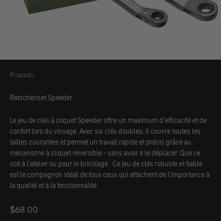
Proxxon
Proxxon
Ratschenset Speeder
Le jeu de clés à cliquet Speeder offre un maximum d'efficacité et de
confort lors du vissage. Avec six clés doubles, il couvre toutes les
tailles courantes et permet un travail rapide et précis grâce au
mécanisme à cliquet réversible - sans avoir à le déplacer. Que ce
soit à l'atelier ou pour le bricolage : Ce jeu de clés robuste et fiable
est le compagnon idéal de tous ceux qui attachent de l'importance à
la qualité et à la fonctionnalité.
Angebot
$68.00