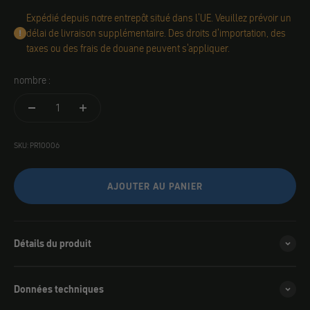
Expédié depuis notre entrepôt situé dans l'UE. Veuillez prévoir un
délai de livraison supplémentaire. Des droits d'importation, des
taxes ou des frais de douane peuvent s'appliquer.
nombre :
SKU: PR10006
AJOUTER AU PANIER
Détails du produit
Données techniques