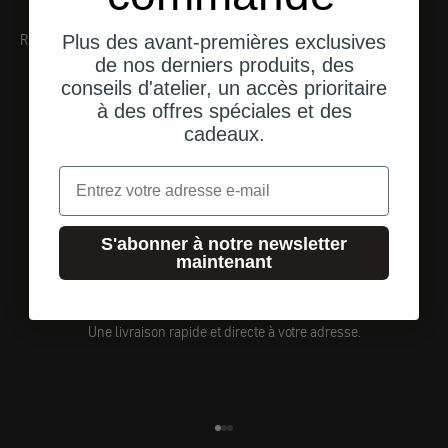
RECOMMANDATIONS
Plus des avant-premières exclusives
de nos derniers produits, des
conseils d'atelier, un accès prioritaire
à des offres spéciales et des
cadeaux.
Email
S'abonner à notre newsletter
maintenant
Expédition depuis les États-Unis
Une livraison rapide et directe à votre adresse.
Aller à l'élément 1
Aller à l'élément 2
Aller à l'élément 3