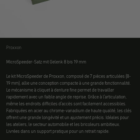
Proxxon
Proxxon
MicroSpeeder-Satz mit Gelenk 8 bis 19 mm
Le kit MicroSpeeder de Proxxon, composé de 7 pièces articulées (8-
19 mm), allie une conception compacte à une grande fonctionnalité.
Le mécanisme à cliquet à denture fine permet de travailler
rapidement avec un faible angle de reprise. Grâce à l'articulation,
même les endroits difficiles d'accès sont facilement accessibles.
Fabriquées en acier au chrome-vanadium de haute qualité, les clés
offrent une grande longévité et un ajustement précis. Idéales pour
les ateliers, le secteur automobile et les bricoleurs ambitieux.
Livrées dans un support pratique pour un retrait rapide.