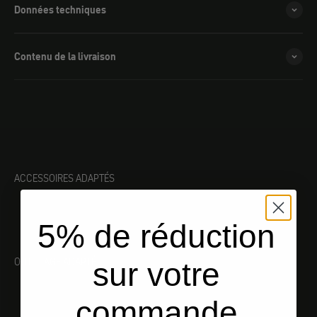
Données techniques
Contenu de la livraison
ACCESSOIRES ADAPTÉS
5% de réduction
OUTILLAGE ADAPTÉ
sur votre
commande