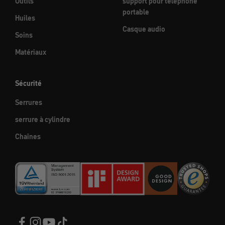
Outils
support pour téléphone
portable
Huiles
Casque audio
Soins
Matériaux
Sécurité
Serrures
serrure à cylindre
Chaînes