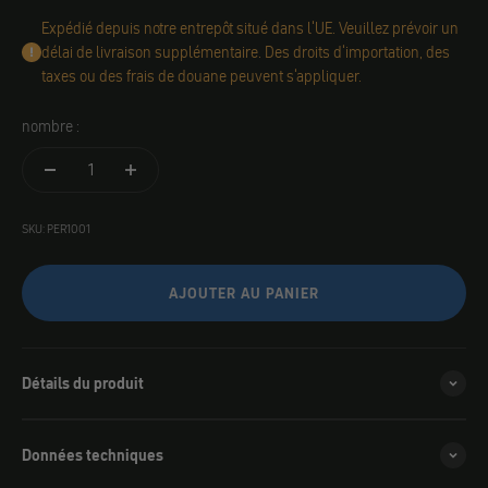
Expédié depuis notre entrepôt situé dans l'UE. Veuillez prévoir un
délai de livraison supplémentaire. Des droits d'importation, des
taxes ou des frais de douane peuvent s'appliquer.
nombre :
SKU: PER1001
AJOUTER AU PANIER
Détails du produit
Données techniques