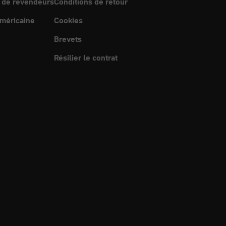
 de revendeurs
Conditions de retour
méricaine
Cookies
Brevets
Résilier le contrat