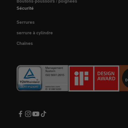
Boutons-poussoirs / poignées
Sécurité
Serrures
serrure à cylindre
Chaînes