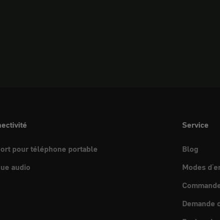
ectivité
Service
ort pour téléphone portable
Blog
ue audio
Modes d'e
Commande 
Demande d