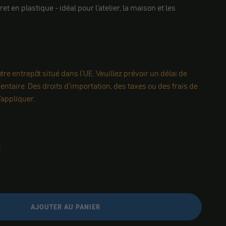
t en plastique - idéal pour l'atelier, la maison et les
re entrepôt situé dans l'UE. Veuillez prévoir un délai de
ntaire. Des droits d'importation, des taxes ou des frais de
appliquer.
AJOUTER AU PANIER