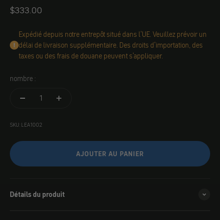
Angebot
$333.00
Expédié depuis notre entrepôt situé dans l'UE. Veuillez prévoir un
délai de livraison supplémentaire. Des droits d'importation, des
taxes ou des frais de douane peuvent s'appliquer.
nombre :
SKU: LEA1002
AJOUTER AU PANIER
Détails du produit