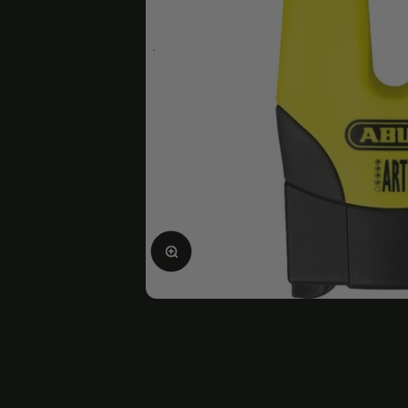
Agrandir l'image