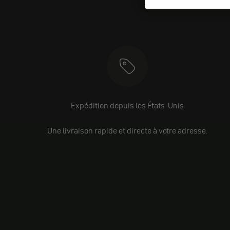
Expédition depuis les États-Unis
Une livraison rapide et directe à votre adresse.