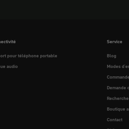
ectivité
Service
ort pour téléphone portable
Blog
ue audio
Modes d'e
Commande 
Demande d
Recherche
Boutique a
Contact