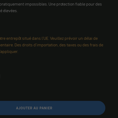
pratiquement impossibles. Une protection fiable pour des
é élevées.
re entrepôt situé dans l'UE. Veuillez prévoir un délai de
ntaire. Des droits d'importation, des taxes ou des frais de
appliquer.
AJOUTER AU PANIER