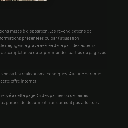
tions mises à disposition. Les revendications de
formations présentées ou par l'utilisation
 de négligence grave avérée de la part des auteurs.
r, de compléter ou de supprimer des parties de pages ou
raison ou les réalisations techniques. Aucune garantie
cette offre Internet.
envoyé à cette page. Si des parties ou certaines
tres parties du document n'en seraient pas affectées