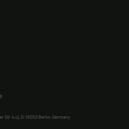
rg
r Str. 4 i/j, D-13053 Berlin, Germany