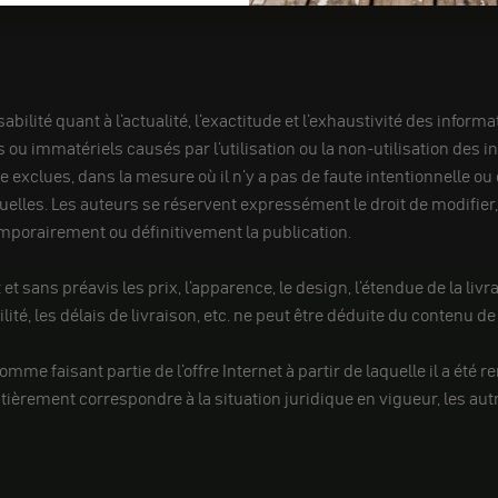
té quant à l'actualité, l'exactitude et l'exhaustivité des informa
 immatériels causés par l'utilisation ou la non-utilisation des in
 exclues, dans la mesure où il n'y a pas de faute intentionnelle ou
uelles. Les auteurs se réservent expressément le droit de modifie
emporairement ou définitivement la publication.
t sans préavis les prix, l'apparence, le design, l'étendue de la liv
ilité, les délais de livraison, etc. ne peut être déduite du contenu de 
me faisant partie de l'offre Internet à partir de laquelle il a été r
ntièrement correspondre à la situation juridique en vigueur, les au