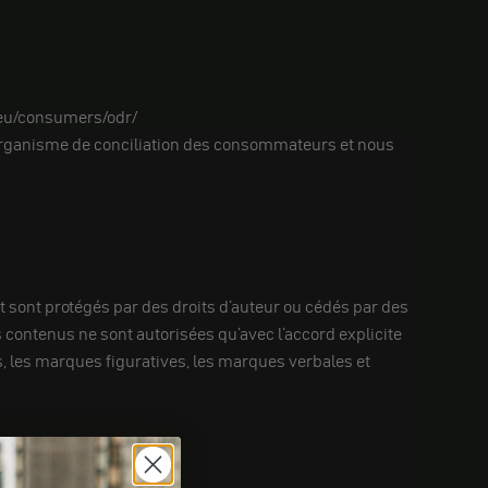
a.eu/consumers/odr/
 organisme de conciliation des consommateurs et nous
t sont protégés par des droits d'auteur ou cédés par des
s contenus ne sont autorisées qu'avec l'accord explicite
, les marques figuratives, les marques verbales et