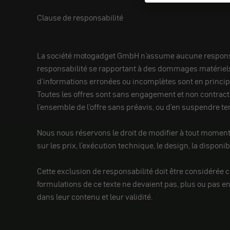
Clause de responsabilité
La société motogadget GmbH n'assume aucune responsabili
responsabilité se rapportant à des dommages matériels ou
d'informations erronées ou incomplètes sont en principe
Toutes les offres sont sans engagement et non contract
l'ensemble de l'offre sans préavis, ou d'en suspendre t
Nous nous réservons le droit de modifier à tout moment e
sur les prix, l'exécution technique, le design, la disponib
Cette exclusion de responsabilité doit être considérée com
formulations de ce texte ne devaient pas, plus ou pas e
dans leur contenu et leur validité.