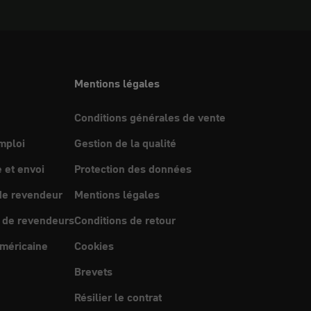
Mentions légales
Conditions générales de vente
mploi
Gestion de la qualité
et envoi
Protection des données
e revendeur
Mentions légales
 de revendeurs
Conditions de retour
méricaine
Cookies
Brevets
Résilier le contrat