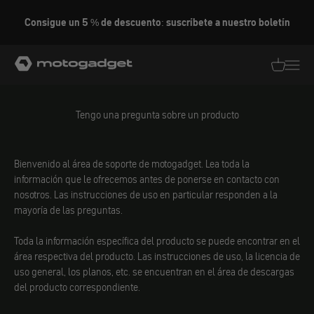
Ir al contenido
Consigue un 5 % de descuento: suscríbete a nuestro boletín
motogadget GmbH
Traducció
Traduc
Tengo una pregunta sobre un producto
Bienvenido al área de soporte de motogadget. Lea toda la
información que le ofrecemos antes de ponerse en contacto con
nosotros. Las instrucciones de uso en particular responden a la
mayoría de las preguntas.
Toda la información específica del producto se puede encontrar en el
área respectiva del producto. Las instrucciones de uso, la licencia de
uso general, los planos, etc. se encuentran en el área de descargas
del producto correspondiente.