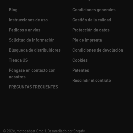
Blog
Condiciones generales
Instrucciones de uso
Gestión de la calidad
Pedidos y envíos
Protección de datos
Solicitud de información
Pie de imprenta
Búsqueda de distribuidores
Condiciones de devolución
Tienda US
Cookies
Póngase en contacto con
Patentes
nosotros
Rescindir el contrato
PREGUNTAS FRECUENTES
© 2026, motogadget GmbH. Desarrollado por Shopify