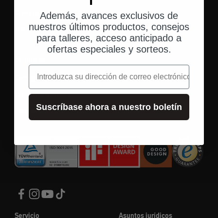
Atención
Además, avances exclusivos de
nuestros últimos productos, consejos
Materiales
para talleres, acceso anticipado a
ofertas especiales y sorteos.
Seguridad
correo electrónico
Cerraduras
cerradura de disco
Suscríbase ahora a nuestro boletín
Cadenas
Servicio
Asuntos jurídicos