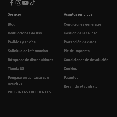
Servicio
Asuntos jurídicos
Blog
Condiciones generales
Instrucciones de uso
Gestión de la calidad
Pedidos y envíos
Protección de datos
Solicitud de información
Pie de imprenta
Búsqueda de distribuidores
Condiciones de devolución
Tienda US
Cookies
Póngase en contacto con
Patentes
nosotros
Rescindir el contrato
PREGUNTAS FRECUENTES