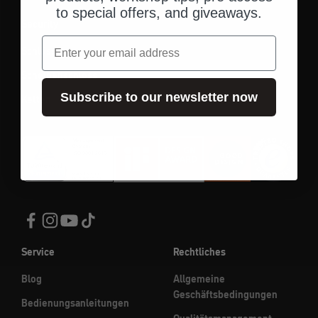
to special offers, and giveaways.
Security
Email
Schlösser
Scheibenschloss
Subscribe to our newsletter now
Ketten
Service
Rechtliches
Blog
Allgemeine
Geschäftsbedingungen
Bedienungsanleitungen