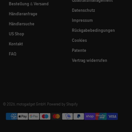
Qualitätsmanagement
Bestellung & Versand
Datenschutz
Händleranfrage
Impressum
Händlersuche
Rückgabebedingungen
US Shop
Cookies
Kontakt
Patente
FAQ
Vertrag widerrufen
© 2026, motogadget GmbH. Powered by Shopify