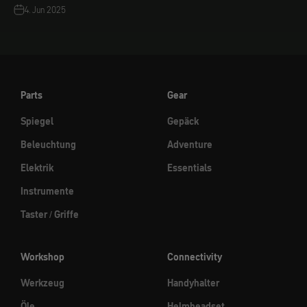
4. Jun 2025
Parts
Gear
Spiegel
Gepäck
Beleuchtung
Adventure
Elektrik
Essentials
Instrumente
Taster / Griffe
Workshop
Connectivity
Werkzeug
Handyhalter
Öle
Helmheadset