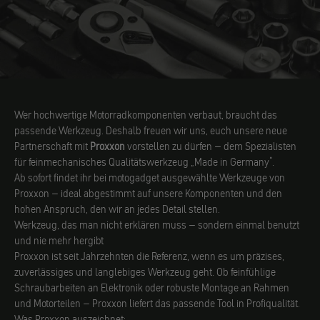
Wer hochwertige Motorradkomponenten verbaut, braucht das
passende Werkzeug. Deshalb freuen wir uns, euch unsere neue
Partnerschaft mit
Proxxon
vorstellen zu dürfen – dem Spezialisten
für feinmechanisches Qualitätswerkzeug „Made in Germany“.
Ab sofort findet ihr bei motogadget ausgewählte Werkzeuge von
Proxxon – ideal abgestimmt auf unsere Komponenten und den
hohen Anspruch, den wir an jedes Detail stellen.
Werkzeug, das man nicht erklären muss – sondern einmal benutzt
und nie mehr hergibt
Proxxon ist seit Jahrzehnten die Referenz, wenn es um präzises,
zuverlässiges und langlebiges Werkzeug geht. Ob feinfühlige
Schraubarbeiten an Elektronik oder robuste Montage an Rahmen
und Motorteilen – Proxxon liefert das passende Tool in Profiqualität.
Was Proxxon auszeichnet: