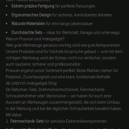
Extrem präzise Fertigung
für perfekte Passungen
Ergonomisches Design
für sicheres, kontrolliertes Arbeiten
Robuste Materialien
für eine lange Lebensdauer
Durchdachte Sets
– ideal für Werkstatt, Garage und unterwegs
Warum Proxxon und motogadget?
Weil gute Werkzeuge genauso wichtig sind wie gute Komponenten.
Unsere Produkte sind für höchste Ansprüche gebaut – und mit dem
richtigen Werkzeug wird der Einbau nicht nur einfacher, sondern
auch sauberer, sicherer und professioneller.
Proxxon ergänzt unser Sortiment perfekt: Beide Marken stehen für
Präzision, Zuverlässigkeit und eine klare, funktionale Ästhetik.
Ab sofort im motogadget Shop
Ob Ratschen-Sets, Drehmomentschlüssel, Feinmechanik-
Schraubendreher oder Stecknüsse – wir haben für euch eine
Auswahl an Werkzeugen zusammengestellt, die sich beim Umbau,
in der Wartung und bei der täglichen Schraubarbeit bewährt haben.
Mit dabei:
Feinmechanik-Sets
für sensible Elektronikkomponenten