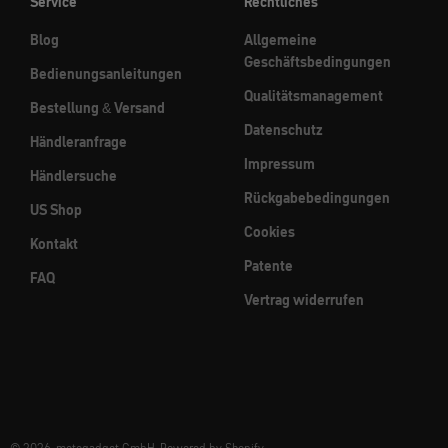
Service
Rechtliches
Blog
Allgemeine
Geschäftsbedingungen
Bedienungsanleitungen
Qualitätsmanagement
Bestellung & Versand
Datenschutz
Händleranfrage
Impressum
Händlersuche
Rückgabebedingungen
US Shop
Cookies
Kontakt
Patente
FAQ
Vertrag widerrufen