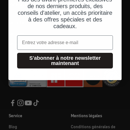
Matériaux
de nos derniers produits, des
conseils d'atelier, un accès prioritaire
à des offres spéciales et des
Sécurité
cadeaux.
Serrures
Email
serrure à cylindre
Chaînes
S'abonner à notre newsletter
maintenant
Service
Mentions légales
Blog
Conditions générales de