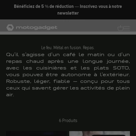
Aller au contenu
Bénéficiez de 5 % de réduction — Inscrivez-vous à notre
newsletter
Cuisine d'extérieur
motogadget GmbH
Traductio
Transl
Le feu. Métal en fusion. Repas.
Qu'il s'agisse d'un café le matin ou d'un
repas chaud après une longue journée,
avec les cuisinières et les plats SOTO,
vous pouvez être autonome à l'extérieur.
Robuste, léger, fiable – conçu pour tous
ceux qui savent gérer les activités de plein
air.
6 Produits