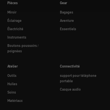
Pièces
Gear
Miroir
Bagages
Éclairage
Aventure
Électricité
Essentiels
Instruments
Boutons-poussoirs /
poignées
Atelier
Connectivité
Outils
support pour téléphone
portable
Huiles
Casque audio
Soins
Matériaux