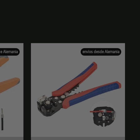
de Alemania
envíos desde Alemania