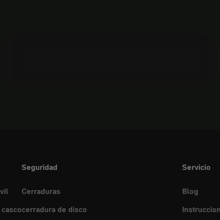
Materiales
Seguridad
Servicio
vil
Cerraduras
Blog
 casco
cerradura de disco
Instruccio