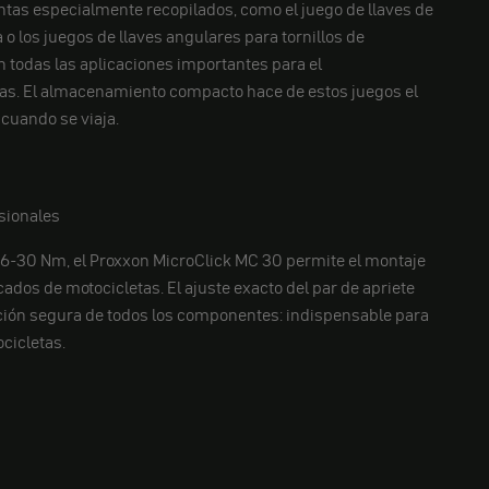
tas especialmente recopilados, como el juego de llaves de
 o los juegos de llaves angulares para tornillos de
n todas las aplicaciones importantes para el
as. El almacenamiento compacto hace de estos juegos el
 cuando se viaja.
sionales
6-30 Nm, el Proxxon MicroClick MC 30 permite el montaje
dos de motocicletas. El ajuste exacto del par de apriete
jación segura de todos los componentes: indispensable para
cicletas.