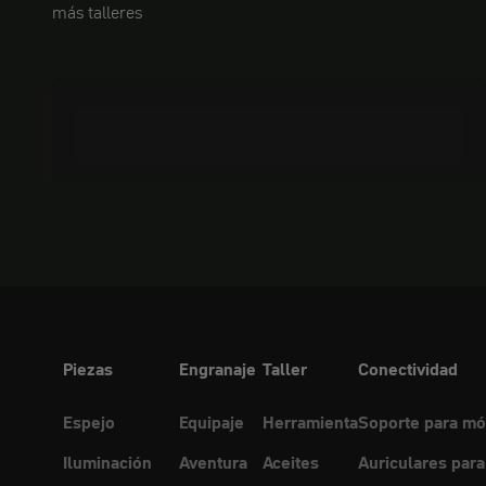
más talleres
Aceites
Piezas
Engranaje
Taller
Conectividad
Espejo
Equipaje
Herramienta
Soporte para mó
Iluminación
Aventura
Aceites
Auriculares para