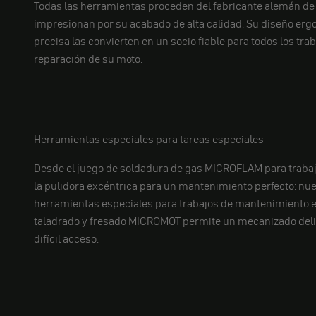
Todas las herramientas proceden del fabricante alemán de
impresionan por su acabado de alta calidad. Su diseño erg
precisa las convierten en un socio fiable para todos los tr
reparación de su moto.
Herramientas especiales para tareas especiales
Desde el juego de soldadura de gas MICROFLAM para trabaj
la pulidora excéntrica para un mantenimiento perfecto: n
herramientas especiales para trabajos de mantenimiento e
taladrado y fresado MICROMOT permite un mecanizado deli
difícil acceso.