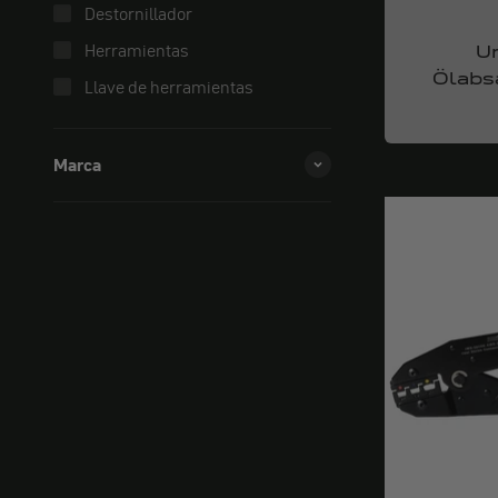
Destornillador
Herramientas
Un
Ölabs
Llave de herramientas
Marca