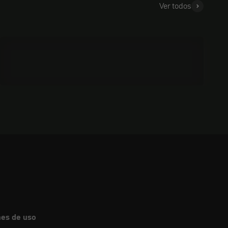
Ver todos
Limpieza y cuidado
nes de uso