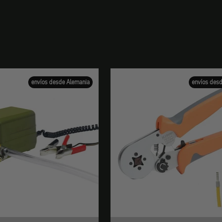
envíos desde Alemania
envíos des