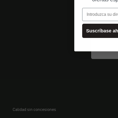
correo electrónic
Suscríbase ah
Batteri
Calidad sin concesiones